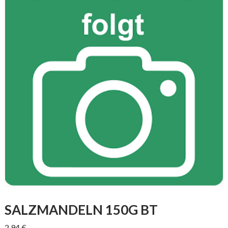
SALZMANDELN 150G BT
2,94
€