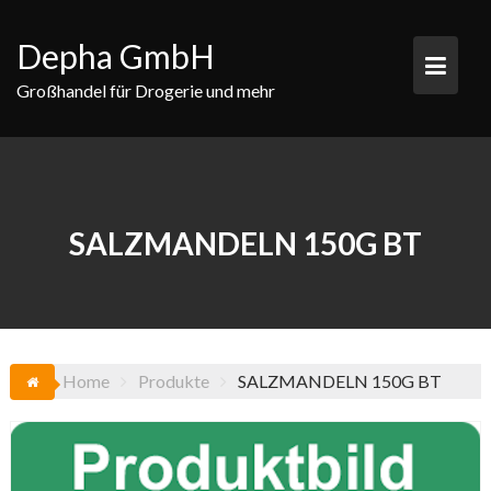
Skip
to
Depha GmbH
content
Großhandel für Drogerie und mehr
SALZMANDELN 150G BT
Home
Produkte
SALZMANDELN 150G BT