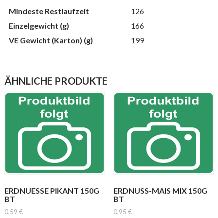
Mindeste Restlaufzeit
126
Einzelgewicht (g)
166
VE Gewicht (Karton) (g)
199
ÄHNLICHE PRODUKTE
ERDNUESSE PIKANT 150G
ERDNUSS-MAIS MIX 150G
BT
BT
0,59
€
0,95
€