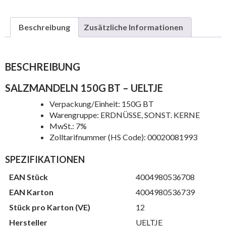
Beschreibung
Zusätzliche Informationen
BESCHREIBUNG
SALZMANDELN 150G BT – UELTJE
Verpackung/Einheit: 150G BT
Warengruppe: ERDNÜSSE, SONST. KERNE
MwSt.: 7%
Zolltarifnummer (HS Code): 00020081993
SPEZIFIKATIONEN
EAN Stück
4004980536708
EAN Karton
4004980536739
Stück pro Karton (VE)
12
Hersteller
UELTJE