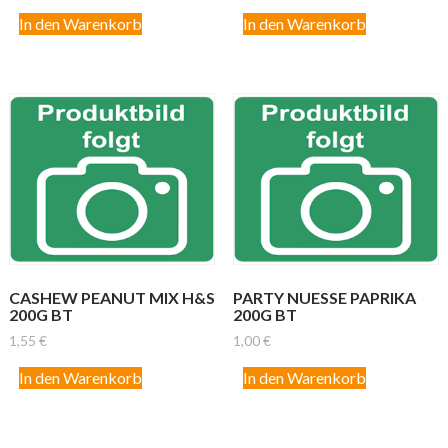
In den Warenkorb
In den Warenkorb
CASHEW PEANUT MIX H&S
PARTY NUESSE PAPRIKA
200G BT
200G BT
1,55
€
1,00
€
In den Warenkorb
In den Warenkorb