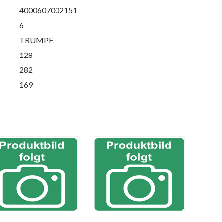
4000607002151
6
TRUMPF
128
282
169