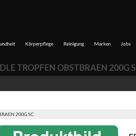
undheit
Körperpflege
Reinigung
Marken
Jobs
DLE TROPFEN OBSTBRAEN 200G 
RAEN 200G SC