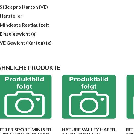
te
Stück pro Karton (VE)
Hersteller
Mindeste Restlaufzeit
Einzelgewicht (g)
VE Gewicht (Karton) (g)
ÄHNLICHE PRODUKTE
ITTER SPORT MINI 9ER
NATURE VALLEY HAFER
RI