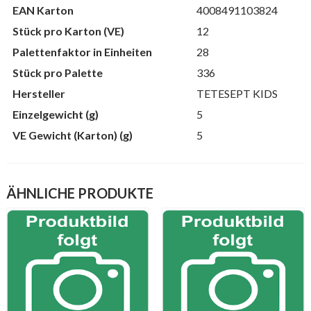
EAN Karton
4008491103824
Stück pro Karton (VE)
12
Palettenfaktor in Einheiten
28
Stück pro Palette
336
Hersteller
TETESEPT KIDS
Einzelgewicht (g)
5
VE Gewicht (Karton) (g)
5
ÄHNLICHE PRODUKTE