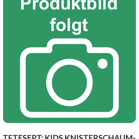
TETESEPT: KIDS KNISTERSCHAUM-