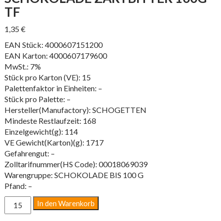
TF
1,35
€
EAN Stück: 4000607151200
EAN Karton: 4000607179600
MwSt.: 7%
Stück pro Karton (VE): 15
Palettenfaktor in Einheiten: –
Stück pro Palette: –
Hersteller(Manufactory): SCHOGETTEN
Mindeste Restlaufzeit: 168
Einzelgewicht(g): 114
VE Gewicht(Karton)(g): 1717
Gefahrengut: –
Zolltarifnummer(HS Code): 00018069039
Warengruppe: SCHOKOLADE BIS 100 G
Pfand: –
SCHOKOLADE
In den Warenkorb
ZARTBITTER