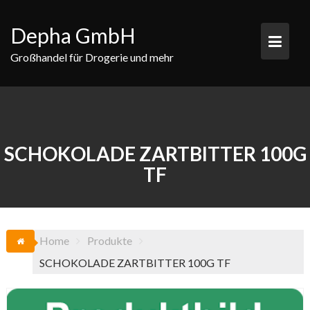
Skip
to
Depha GmbH
content
Großhandel für Drogerie und mehr
SCHOKOLADE ZARTBITTER 100G
TF
Home
Produkte
SCHOKOLADE ZARTBITTER 100G TF