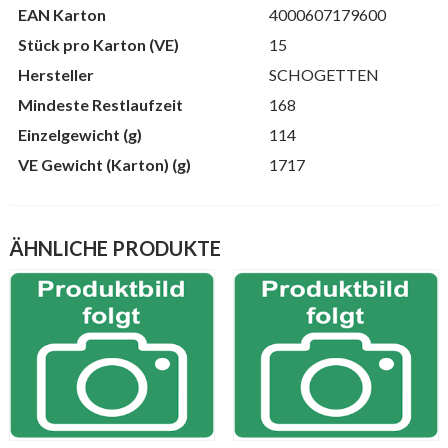
EAN Karton
4000607179600
Stück pro Karton (VE)
15
Hersteller
SCHOGETTEN
Mindeste Restlaufzeit
168
Einzelgewicht (g)
114
VE Gewicht (Karton) (g)
1717
ÄHNLICHE PRODUKTE