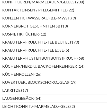
208
KONFITUEREN/MARMELADEN/GELEES
208
Produkte
22
KONTAKTLINSEN / PFLEGEMITTEL
22
Produkte
9
KONZENTR. F.WASSERAUFB.E-MWST.
9
Produkte
13
KÖRNERBROT GESCHNITEN SB
13
Produkte
12
KOSMETIKTÜCHER
12
Produkte
170
KRAEUTER-/FRUECHTE-TEE BEUTEL
170
Produkte
5
KRAEUTER-/FRUECHTE-TEE LOSE
5
Produkte
68
KRAEUTER-/HUSTENBONBONS (FRUCH
68
Produkte
14
KÜCHEN-/HERD U. BACKOFENREINIGER
14
Produkte
26
KÜCHENROLLEN
26
Produkte
19
KUVERTUER., BLOCKSCHOKO., GLAS
19
Produkte
17
LAKRITZE
17
Produkte
54
LAUGENGEBÄCK
54
Produkte
2
LEICHTKONFIT./-MARMELAD./-GELE
2