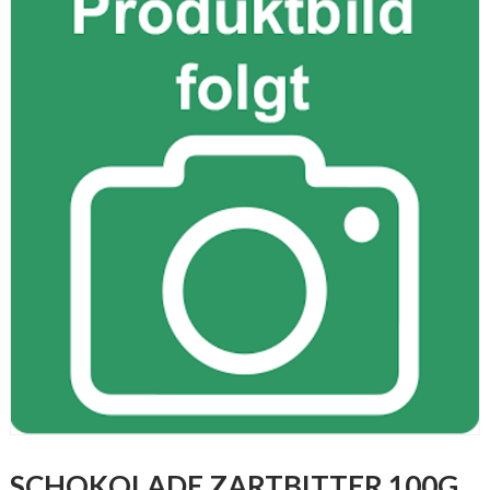
SCHOKOLADE ZARTBITTER 100G