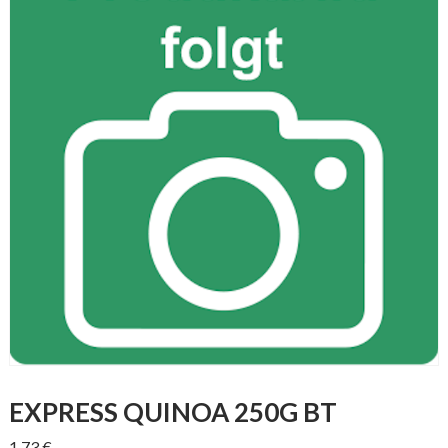
EXPRESS QUINOA 250G BT
1,73
€