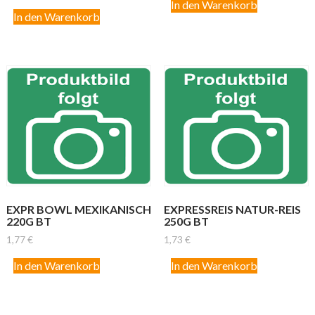
In den Warenkorb
In den Warenkorb
EXPR BOWL MEXIKANISCH
EXPRESSREIS NATUR-REIS
220G BT
250G BT
1,77
€
1,73
€
In den Warenkorb
In den Warenkorb