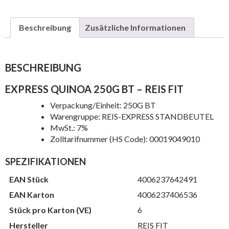
Beschreibung
Zusätzliche Informationen
BESCHREIBUNG
EXPRESS QUINOA 250G BT – REIS FIT
Verpackung/Einheit: 250G BT
Warengruppe: REIS-EXPRESS STANDBEUTEL
MwSt.: 7%
Zolltarifnummer (HS Code): 00019049010
SPEZIFIKATIONEN
EAN Stück
4006237642491
EAN Karton
4006237406536
Stück pro Karton (VE)
6
Hersteller
REIS FIT