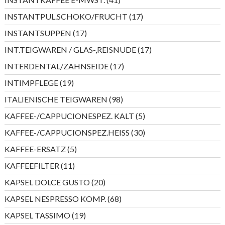
Produkte
17
INSTANTPUL.SCHOKO/FRUCHT
17
Produkte
17
INSTANTSUPPEN
17
Produkte
17
INT.TEIGWAREN / GLAS-,REISNUDE
17
Produkte
17
INTERDENTAL/ZAHNSEIDE
17
Produkte
19
INTIMPFLEGE
19
Produkte
98
ITALIENISCHE TEIGWAREN
98
Produkte
5
KAFFEE-/CAPPUCIONESPEZ. KALT
5
Produkte
30
KAFFEE-/CAPPUCIONSPEZ.HEISS
30
Produkte
5
KAFFEE-ERSATZ
5
Produkte
11
KAFFEEFILTER
11
Produkte
20
KAPSEL DOLCE GUSTO
20
Produkte
68
KAPSEL NESPRESSO KOMP.
68
Produkte
19
KAPSEL TASSIMO
19