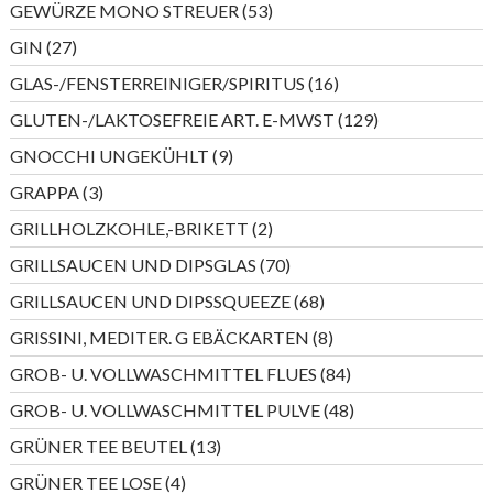
53
GEWÜRZE MONO STREUER
53
Produkte
27
GIN
27
Produkte
16
GLAS-/FENSTERREINIGER/SPIRITUS
16
Produkte
129
GLUTEN-/LAKTOSEFREIE ART. E-MWST
129
Produkte
9
GNOCCHI UNGEKÜHLT
9
Produkte
3
GRAPPA
3
Produkte
2
GRILLHOLZKOHLE,-BRIKETT
2
Produkte
70
GRILLSAUCEN UND DIPSGLAS
70
Produkte
68
GRILLSAUCEN UND DIPSSQUEEZE
68
Produkte
8
GRISSINI, MEDITER. G EBÄCKARTEN
8
Produkte
84
GROB- U. VOLLWASCHMITTEL FLUES
84
Produkte
48
GROB- U. VOLLWASCHMITTEL PULVE
48
Produkte
13
GRÜNER TEE BEUTEL
13
Produkte
4
GRÜNER TEE LOSE
4