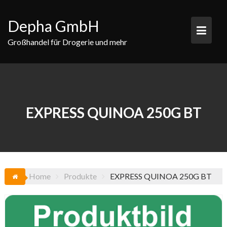
Skip
to
Depha GmbH
content
Großhandel für Drogerie und mehr
EXPRESS QUINOA 250G BT
Home
Produkte
EXPRESS QUINOA 250G BT