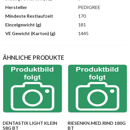
Hersteller
PEDIGREE
Mindeste Restlaufzeit
170
Einzelgewicht (g)
181
VE Gewicht (Karton) (g)
1445
ÄHNLICHE PRODUKTE
DENTASTIX LIGHT KLEIN
RIESENKN.MED.RIND 180G
58G BT
BT