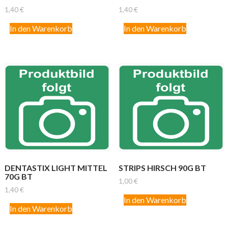
1,40
€
1,40
€
In den Warenkorb
In den Warenkorb
DENTASTIX LIGHT MITTEL
STRIPS HIRSCH 90G BT
70G BT
1,00
€
1,40
€
In den Warenkorb
In den Warenkorb