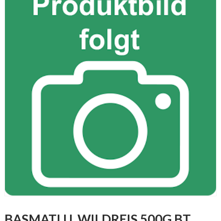
BASMATI U. WILDREIS 500G BT