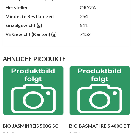
Hersteller
ORYZA
Mindeste Restlaufzeit
254
Einzelgewicht (g)
511
VE Gewicht (Karton) (g)
7152
ÄHNLICHE PRODUKTE
BIO JASMINREIS 500G SC
BIO BASMATI REIS 400G BT