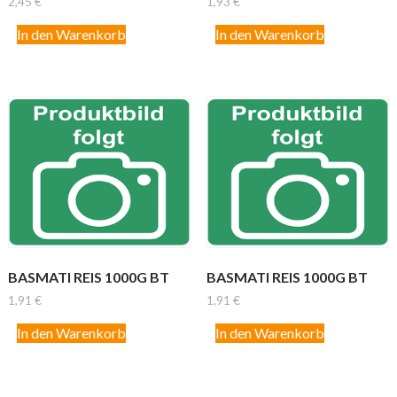
2,45
€
1,93
€
In den Warenkorb
In den Warenkorb
BASMATI REIS 1000G BT
BASMATI REIS 1000G BT
1,91
€
1,91
€
In den Warenkorb
In den Warenkorb