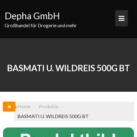
Skip
to
Depha GmbH
content
Großhandel für Drogerie und mehr
BASMATI U. WILDREIS 500G BT
Home
Produkte
BASMATI U. WILDREIS 500G BT