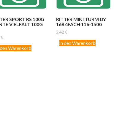
TER SPORT RS 100G
RITTER MINI TURM DY
NTE VIELFALT 100G
168 4FACH 116-150G
2,42
€
8
€
In den Warenkorb
 den Warenkorb