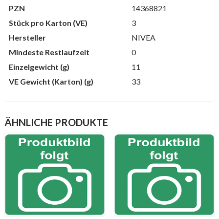
PZN
14368821
Stück pro Karton (VE)
3
Hersteller
NIVEA
Mindeste Restlaufzeit
0
Einzelgewicht (g)
11
VE Gewicht (Karton) (g)
33
ÄHNLICHE PRODUKTE