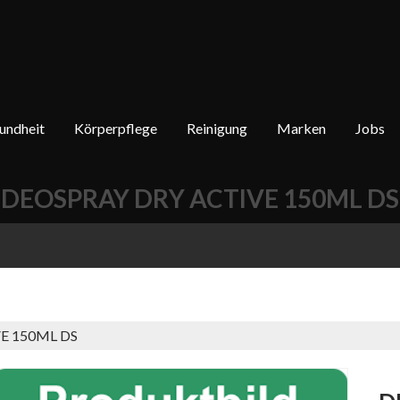
undheit
Körperpflege
Reinigung
Marken
Jobs
DEOSPRAY DRY ACTIVE 150ML DS
E 150ML DS