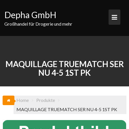
Skip
to
Depha GmbH
content
Großhandel für Drogerie und mehr
MAQUILLAGE TRUEMATCH SER
NU 4-5 1ST PK
Home
Produkte
MAQUILLAGE TRUEMATCH SER NU 4-5 1ST PK