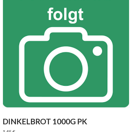
DINKELBROT 1000G PK
1,45
€