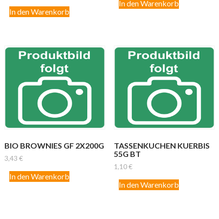
In den Warenkorb
In den Warenkorb
BIO BROWNIES GF 2X200G
TASSENKUCHEN KUERBIS
55G BT
3,43
€
1,10
€
In den Warenkorb
In den Warenkorb