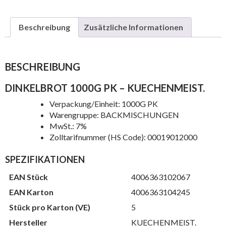
Beschreibung
Zusätzliche Informationen
BESCHREIBUNG
DINKELBROT 1000G PK – KUECHENMEIST.
Verpackung/Einheit: 1000G PK
Warengruppe: BACKMISCHUNGEN
MwSt.: 7%
Zolltarifnummer (HS Code): 00019012000
SPEZIFIKATIONEN
EAN Stück
4006363102067
EAN Karton
4006363104245
Stück pro Karton (VE)
5
Hersteller
KUECHENMEIST.