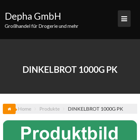
Skip
to
Depha GmbH
content
Großhandel für Drogerie und mehr
DINKELBROT 1000G PK
Home
Produkte
DINKELBROT 1000G PK