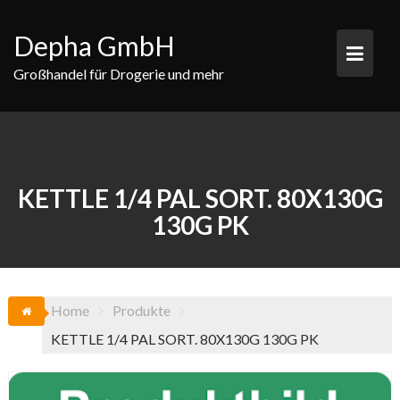
Skip
to
Depha GmbH
content
Großhandel für Drogerie und mehr
KETTLE 1/4 PAL SORT. 80X130G
130G PK
Home
Produkte
KETTLE 1/4 PAL SORT. 80X130G 130G PK