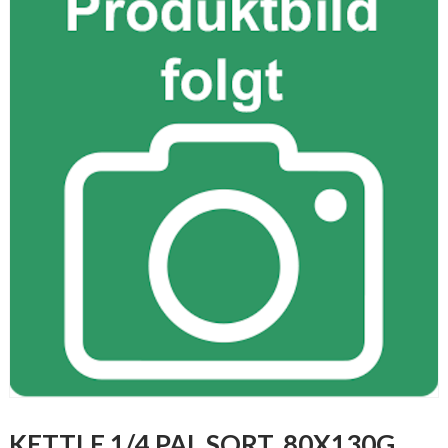
KETTLE 1/4 PAL SORT. 80X130G