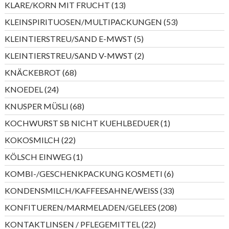
13
KLARE/KORN MIT FRUCHT
13
Produkte
53
KLEINSPIRITUOSEN/MULTIPACKUNGEN
53
Produkte
5
KLEINTIERSTREU/SAND E-MWST
5
Produkte
2
KLEINTIERSTREU/SAND V-MWST
2
Produkte
68
KNÄCKEBROT
68
Produkte
24
KNOEDEL
24
Produkte
68
KNUSPER MÜSLI
68
Produkte
1
KOCHWURST SB NICHT KUEHLBEDUER
1
Produkt
22
KOKOSMILCH
22
Produkte
1
KÖLSCH EINWEG
1
Produkt
6
KOMBI-/GESCHENKPACKUNG KOSMETI
6
Produkte
33
KONDENSMILCH/KAFFEESAHNE/WEISS
33
Produkte
208
KONFITUEREN/MARMELADEN/GELEES
208
Produkte
22
KONTAKTLINSEN / PFLEGEMITTEL
22