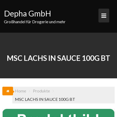
Skip
to
Depha GmbH
content
Großhandel für Drogerie und mehr
MSC LACHS IN SAUCE 100G BT
Home
Produkte
MSC LACHS IN SAUCE 100G BT