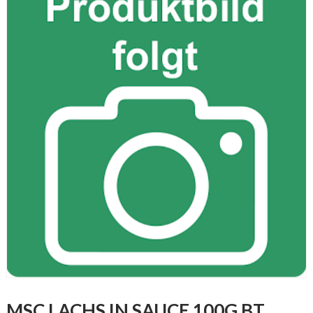
MSC LACHS IN SAUCE 100G BT