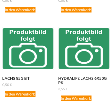
0,50
€
0,50
€
In den Warenkorb
In den Warenkorb
LACHS 85G BT
HYDRALIFE LACHS 6X50G
PK
0,50
€
3,55
€
In den Warenkorb
In den Warenkorb