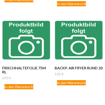
In den Warenkorb
FRISCHHALTEFOLIE 75M
BACKP. AIR FRYER RUND 20
RL
2,02
€
0,93
€
In den Warenkorb
In den Warenkorb