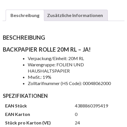
Beschreibung
Zusätzliche Informationen
BESCHREIBUNG
BACKPAPIER ROLLE 20M RL – JA!
Verpackung/Einheit: 20M RL
Warengruppe: FOLIEN UND
HAUSHALTSPAPIER
MwSt.: 19%
Zolltarifnummer (HS Code): 00048062000
SPEZIFIKATIONEN
EAN Stück
4388860395419
EAN Karton
0
Stück pro Karton (VE)
24