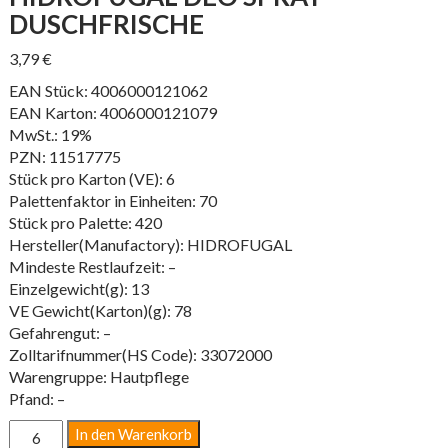
DUSCHFRISCHE
3,79
€
EAN Stück: 4006000121062
EAN Karton: 4006000121079
MwSt.: 19%
PZN: 11517775
Stück pro Karton (VE): 6
Palettenfaktor in Einheiten: 70
Stück pro Palette: 420
Hersteller(Manufactory): HIDROFUGAL
Mindeste Restlaufzeit: –
Einzelgewicht(g): 13
VE Gewicht(Karton)(g): 78
Gefahrengut: –
Zolltarifnummer(HS Code): 33072000
Warengruppe: Hautpflege
Pfand: –
Hidrofugal
In den Warenkorb