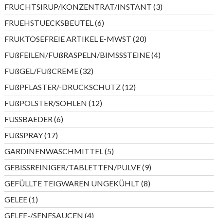
Produkte
3
FRUCHTSIRUP/KONZENTRAT/INSTANT
3
Produkte
6
FRUEHSTUECKSBEUTEL
6
Produkte
20
FRUKTOSEFREIE ARTIKEL E-MWST
20
Produkte
4
FUßFEILEN/FUßRASPELN/BIMSSSTEINE
4
Produkte
32
FUßGEL/FUßCREME
32
Produkte
12
FUßPFLASTER/-DRUCKSCHUTZ
12
Produkte
12
FUßPOLSTER/SOHLEN
12
Produkte
6
FUSSBAEDER
6
Produkte
17
FUßSPRAY
17
Produkte
5
GARDINENWASCHMITTEL
5
Produkte
9
GEBISSREINIGER/TABLETTEN/PULVE
9
Produkte
8
GEFÜLLTE TEIGWAREN UNGEKÜHLT
8
Produkte
1
GELEE
1
Produkt
4
GELEE-/SENFSAUCEN
4