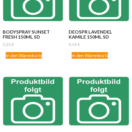
BODYSPRAY SUNSET
DEOSPR LAVENDEL
FRESH 150ML SD
KAMILE 150ML SD
3,25
€
4,14
€
In den Warenkorb
In den Warenkorb