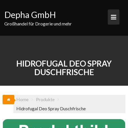
Skip
to
Depha GmbH
content
Großhandel für Drogerie und mehr
HIDROFUGAL DEO SPRAY
DUSCHFRISCHE
Home
Produkte
Hidrofugal Deo Spray Duschfrische