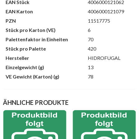
EAN Stück
4006000121062
EAN Karton
4006000121079
PZN
11517775
Stück pro Karton (VE)
6
Palettenfaktor in Einheiten
70
Stück pro Palette
420
Hersteller
HIDROFUGAL
Einzelgewicht (g)
13
VE Gewicht (Karton) (g)
78
ÄHNLICHE PRODUKTE