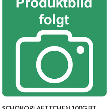
SCHOKOPLAETTCHEN 100G BT