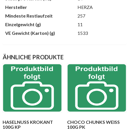
Hersteller
HERZA
Mindeste Restlaufzeit
257
Einzelgewicht (g)
11
VE Gewicht (Karton) (g)
1533
ÄHNLICHE PRODUKTE
HASELNUSS KROKANT
CHOCO CHUNKS WEISS
100G KP
100G PK