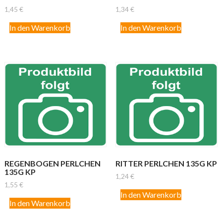
1,45
€
1,34
€
In den Warenkorb
In den Warenkorb
REGENBOGEN PERLCHEN
RITTER PERLCHEN 135G KP
135G KP
1,24
€
1,55
€
In den Warenkorb
In den Warenkorb