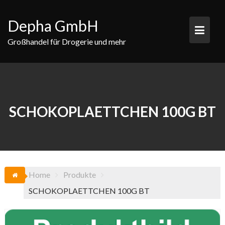
Skip
to
Depha GmbH
content
Großhandel für Drogerie und mehr
SCHOKOPLAETTCHEN 100G BT
Home
Produkte
SCHOKOPLAETTCHEN 100G BT