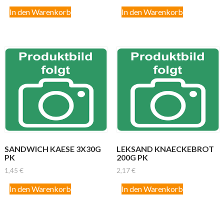
In den Warenkorb
In den Warenkorb
SANDWICH KAESE 3X30G
LEKSAND KNAECKEBROT
PK
200G PK
1,45
€
2,17
€
In den Warenkorb
In den Warenkorb