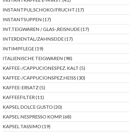
Produkte
17
INSTANTPUL.SCHOKO/FRUCHT
17
Produkte
17
INSTANTSUPPEN
17
Produkte
17
INT.TEIGWAREN / GLAS-,REISNUDE
17
Produkte
17
INTERDENTAL/ZAHNSEIDE
17
Produkte
19
INTIMPFLEGE
19
Produkte
98
ITALIENISCHE TEIGWAREN
98
Produkte
5
KAFFEE-/CAPPUCIONESPEZ. KALT
5
Produkte
30
KAFFEE-/CAPPUCIONSPEZ.HEISS
30
Produkte
5
KAFFEE-ERSATZ
5
Produkte
11
KAFFEEFILTER
11
Produkte
20
KAPSEL DOLCE GUSTO
20
Produkte
68
KAPSEL NESPRESSO KOMP.
68
Produkte
19
KAPSEL TASSIMO
19