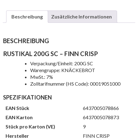
Beschreibung
Zusätzliche Informationen
BESCHREIBUNG
RUSTIKAL 200G SC – FINN CRISP
Verpackung/Einheit: 200G SC
Warengruppe: KNÄCKEBROT
MwSt.: 7%
Zolltarifnummer (HS Code): 00019051000
SPEZIFIKATIONEN
EAN Stück
6437005078866
EAN Karton
6437005078873
Stück pro Karton (VE)
9
Hersteller
FINN CRISP