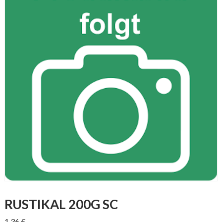
RUSTIKAL 200G SC
1,36
€