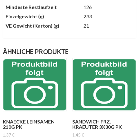
Mindeste Restlaufzeit
126
Einzelgewicht (g)
233
VE Gewicht (Karton) (g)
21
ÄHNLICHE PRODUKTE
KNAECKE LEINSAMEN
SANDWICH FRZ.
210G PK
KRAEUTER 3X30G PK
1,37
€
1,45
€