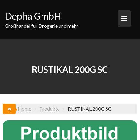
Skip
to
Depha GmbH
content
Großhandel für Drogerie und mehr
RUSTIKAL 200G SC
Home
Produkte
RUSTIKAL 200G SC