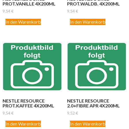
PROT.VANILLE 4X200ML
PROT.WALDB. 4X200ML
9,54
€
9,54
€
In den Warenkorb
In den Warenkorb
NESTLE RESOURCE
NESTLE RESOURCE
PROT.KAFFEE 4X200ML
2.0+FIBRE APR 4X200ML
9,54
€
9,52
€
In den Warenkorb
In den Warenkorb