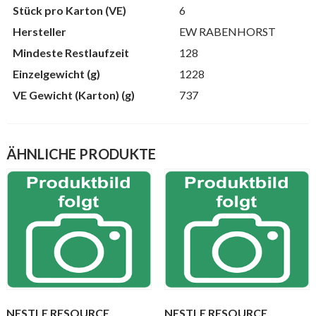
Stück pro Karton (VE)
6
Hersteller
EW RABENHORST
Mindeste Restlaufzeit
128
Einzelgewicht (g)
1228
VE Gewicht (Karton) (g)
737
ÄHNLICHE PRODUKTE
NESTLE RESOURCE
NESTLE RESOURCE