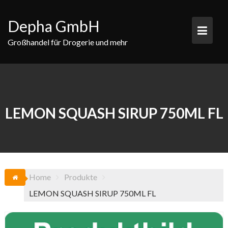
Skip
to
Depha GmbH
content
Großhandel für Drogerie und mehr
LEMON SQUASH SIRUP 750ML FL
Home
Produkte
LEMON SQUASH SIRUP 750ML FL