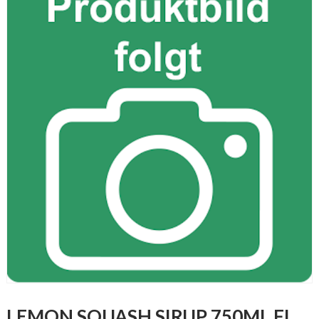
LEMON SQUASH SIRUP 750ML FL