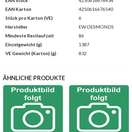
EAN Stück
4250616676434
EAN Karton
4250616676540
Stück pro Karton (VE)
6
Hersteller
EW DESMONDS
Mindeste Restlaufzeit
86
Einzelgewicht (g)
1387
VE Gewicht (Karton) (g)
832
ÄHNLICHE PRODUKTE