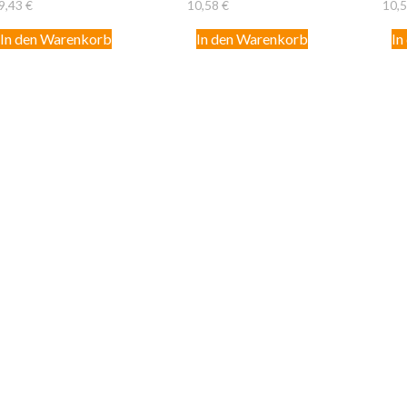
9,43
€
10,58
€
10,
In den Warenkorb
In den Warenkorb
In