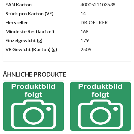
EAN Karton
4000521103538
Stück pro Karton (VE)
14
Hersteller
DR. OETKER
Mindeste Restlaufzeit
168
Einzelgewicht (g)
179
VE Gewicht (Karton) (g)
2509
ÄHNLICHE PRODUKTE