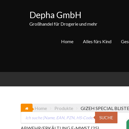
Skip
to
Depha GmbH
content
Großhandel für Drogerie und mehr
Home
Alles fürs Kind
Ges
Home
Produkte
GIZEH SPECIAL BLIST
Products
SUCHE
search
25
ABWEHR/ERKÄLTUNG E-MWST
25