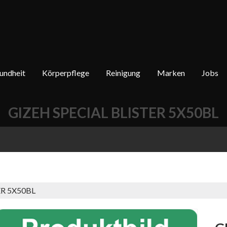
undheit
Körperpflege
Reinigung
Marken
Jobs
GIZEH SPECIAL BLISTER 5X50BL
ER 5X50BL