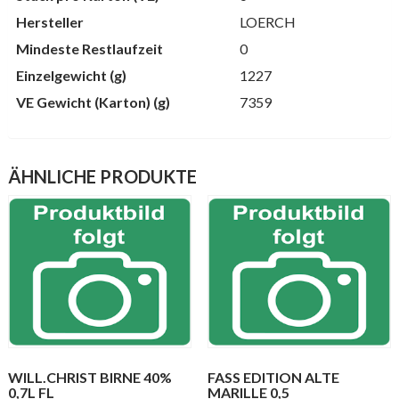
Hersteller
LOERCH
Mindeste Restlaufzeit
0
Einzelgewicht (g)
1227
VE Gewicht (Karton) (g)
7359
ÄHNLICHE PRODUKTE
WILL.CHRIST BIRNE 40%
FASS EDITION ALTE
0,7L FL
MARILLE 0,5