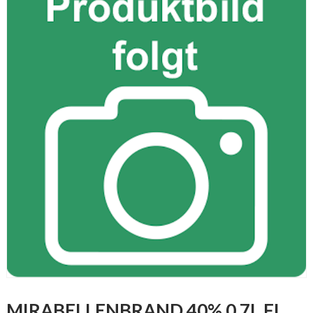
MIRABELLENBRAND 40% 0,7L FL